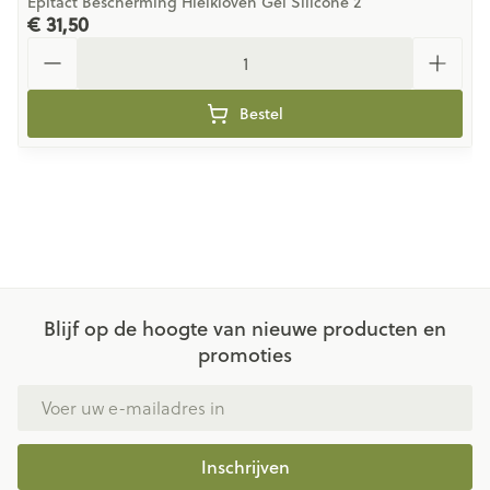
Epitact Bescherming Hielkloven Gel Silicone 2
€ 31,50
Aantal
Bestel
Blijf op de hoogte van nieuwe producten en
promoties
E-mail adres
Inschrijven