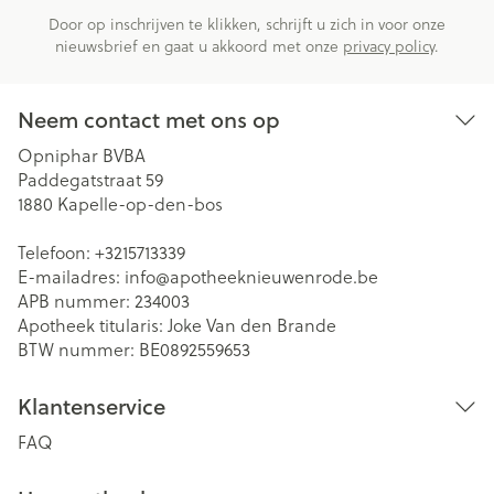
Door op inschrijven te klikken, schrijft u zich in voor onze
nieuwsbrief en gaat u akkoord met onze
privacy policy
.
Neem contact met ons op
Opniphar BVBA
Paddegatstraat 59
1880
Kapelle-op-den-bos
Telefoon:
+3215713339
E-mailadres:
info@
apotheeknieuwenrode.be
APB nummer:
234003
Apotheek titularis:
Joke Van den Brande
BTW nummer:
BE0892559653
Klantenservice
FAQ