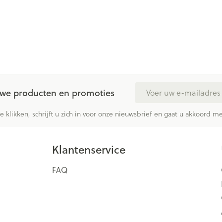
E-mail adres
euwe producten en promoties
te klikken, schrijft u zich in voor onze nieuwsbrief en gaat u akkoord 
Klantenservice
FAQ