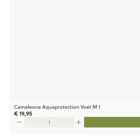
Cameleone Aquaprotection Voet M 1
€ 19,95
Aantal