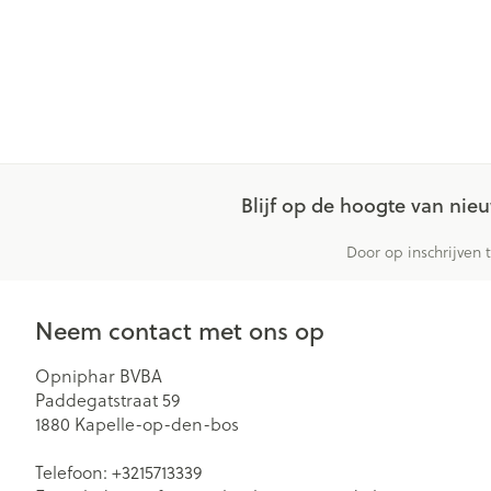
Blijf op de hoogte van ni
Door op inschrijven 
Neem contact met ons op
Opniphar BVBA
Paddegatstraat 59
1880
Kapelle-op-den-bos
Telefoon:
+3215713339