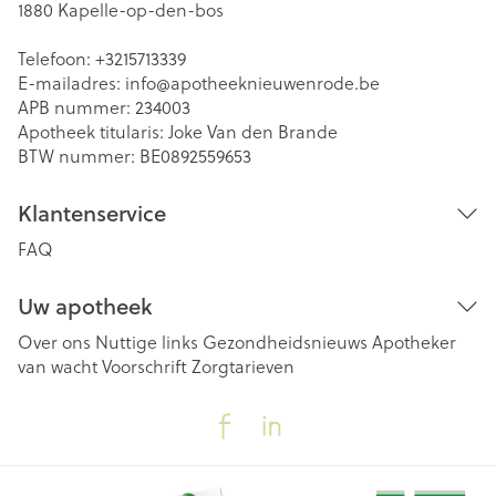
1880
Kapelle-op-den-bos
Telefoon:
+3215713339
E-mailadres:
info@
apotheeknieuwenrode.be
APB nummer:
234003
Apotheek titularis:
Joke Van den Brande
BTW nummer:
BE0892559653
Klantenservice
FAQ
Uw apotheek
Over ons
Nuttige links
Gezondheidsnieuws
Apotheker
van wacht
Voorschrift
Zorgtarieven