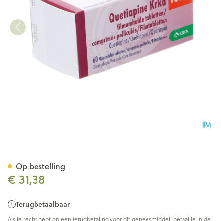
Quetiapine Krka 100mg Film
Op bestelling
€ 31,38
Terugbetaalbaar
Als je recht hebt op een terugbetaling voor dit geneesmiddel, betaal je in de