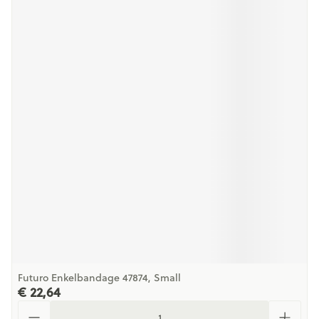
Futuro Enkelbandage 47874, Small
€ 22,64
Aantal