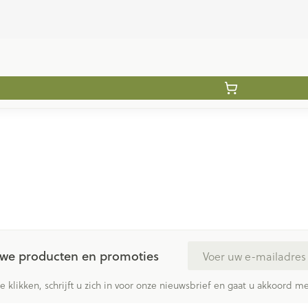
E-mail adres
euwe producten en promoties
te klikken, schrijft u zich in voor onze nieuwsbrief en gaat u akkoord 