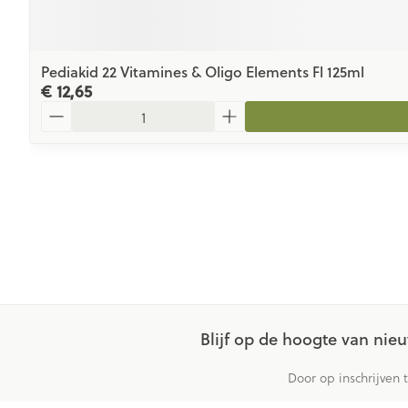
Pediakid 22 Vitamines & Oligo Elements Fl 125ml
€ 12,65
Aantal
Blijf op de hoogte van ni
Door op inschrijven 