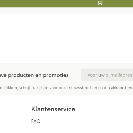
E-mail adres
euwe producten en promoties
te klikken, schrijft u zich in voor onze nieuwsbrief en gaat u akkoord 
Klantenservice
FAQ