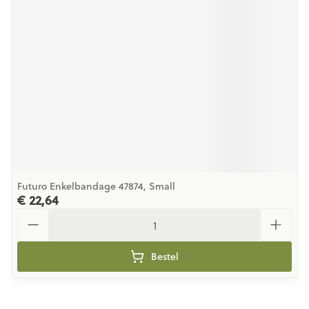
Futuro Enkelbandage 47874, Small
€ 22,64
Aantal
Bestel