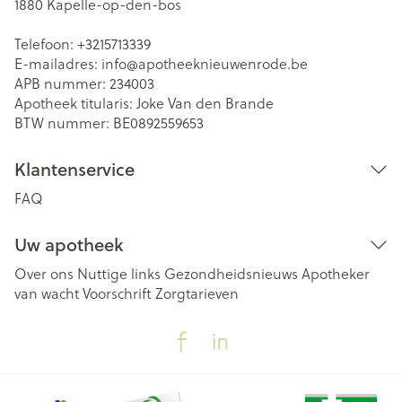
1880
Kapelle-op-den-bos
Telefoon:
+3215713339
E-mailadres:
info@
apotheeknieuwenrode.be
APB nummer:
234003
Apotheek titularis:
Joke Van den Brande
BTW nummer:
BE0892559653
Klantenservice
FAQ
Uw apotheek
Over ons
Nuttige links
Gezondheidsnieuws
Apotheker
van wacht
Voorschrift
Zorgtarieven