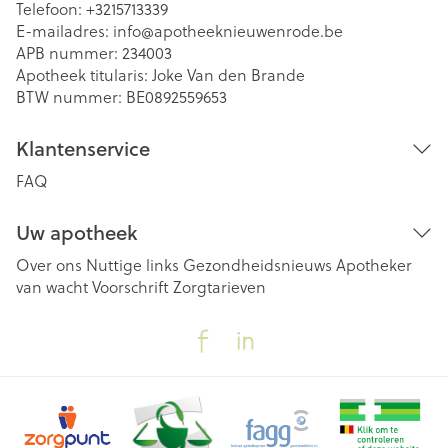
Telefoon:
+3215713339
E-mailadres:
info@
apotheeknieuwenrode.be
APB nummer:
234003
Apotheek titularis:
Joke Van den Brande
BTW nummer:
BE0892559653
Klantenservice
FAQ
Uw apotheek
Over ons
Nuttige links
Gezondheidsnieuws
Apotheker
van wacht
Voorschrift
Zorgtarieven