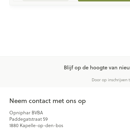
Blijf op de hoogte van ni
Door op inschrijven 
Neem contact met ons op
Opniphar BVBA
Paddegatstraat 59
1880
Kapelle-op-den-bos