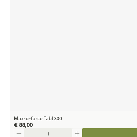
Max-o-force Tabl 300
€ 88,00
Aantal