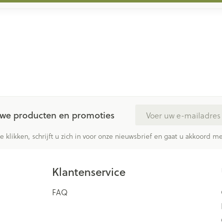
E-mail adres
euwe producten en promoties
te klikken, schrijft u zich in voor onze nieuwsbrief en gaat u akkoord 
Klantenservice
FAQ