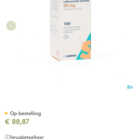
Leflunomid Sandoz Comp Pel
Op bestelling
€ 88,87
Terugbetaalbaar