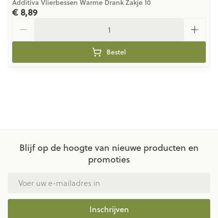
Additiva Vlierbessen Warme Drank Zakje 10
€ 8,89
Aantal
Bestel
Blijf op de hoogte van nieuwe producten en
promoties
E-mail adres
Inschrijven