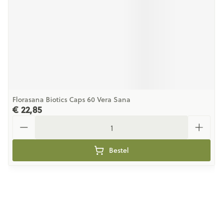
Florasana Biotics Caps 60 Vera Sana
€ 22,85
Aantal
Bestel