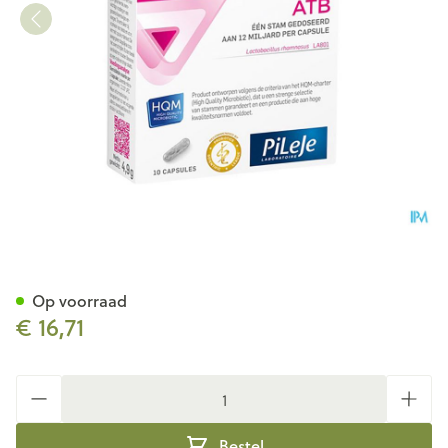
Lactibiane Atb Caps 10
Op voorraad
€ 16,71
Aantal
Bestel