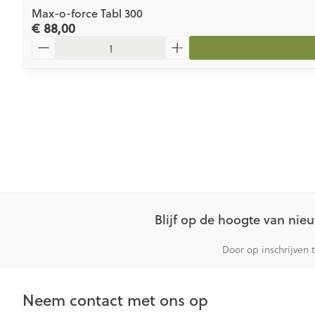
Max-o-force Tabl 300
€ 88,00
Aantal
Blijf op de hoogte van ni
Door op inschrijven 
Neem contact met ons op