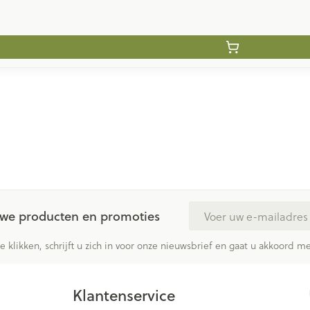
E-mail adres
euwe producten en promoties
te klikken, schrijft u zich in voor onze nieuwsbrief en gaat u akkoord 
Klantenservice