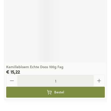
Kamillebloem Echte Doos 100g Fag
€ 15,22
Aantal
Bestel