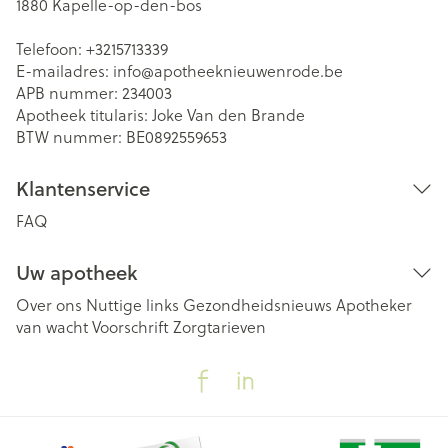
1880
Kapelle-op-den-bos
Telefoon:
+3215713339
E-mailadres:
info@
apotheeknieuwenrode.be
APB nummer:
234003
Apotheek titularis:
Joke Van den Brande
BTW nummer:
BE0892559653
Klantenservice
FAQ
Uw apotheek
Over ons
Nuttige links
Gezondheidsnieuws
Apotheker
van wacht
Voorschrift
Zorgtarieven