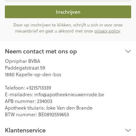
Inschrijven
Door op inschrijven te klikken, schrijft u zich in voor onze
nieuwsbrief en gaat u akkoord met onze
privacy policy
.
Neem contact met ons op
Opniphar BVBA
Paddegatstraat 59
1880
Kapelle-op-den-bos
Telefoon:
+3215713339
E-mailadres:
info@
apotheeknieuwenrode.be
APB nummer:
234003
Apotheek titularis:
Joke Van den Brande
BTW nummer:
BE0892559653
Klantenservice