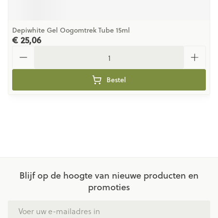
Depiwhite Gel Oogomtrek Tube 15ml
€ 25,06
Aantal
Bestel
Blijf op de hoogte van nieuwe producten en
promoties
E-mail adres