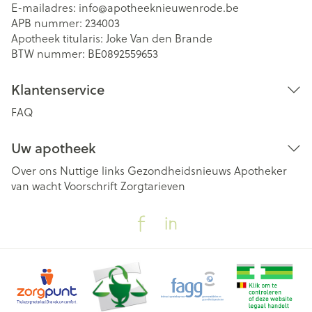
E-mailadres:
info@
apotheeknieuwenrode.be
APB nummer:
234003
Apotheek titularis:
Joke Van den Brande
BTW nummer:
BE0892559653
Klantenservice
FAQ
Uw apotheek
Over ons
Nuttige links
Gezondheidsnieuws
Apotheker
van wacht
Voorschrift
Zorgtarieven