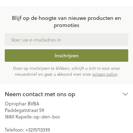
Blijf op de hoogte van nieuwe producten en
promoties
E-mail adres
Inschrijven
Door op inschrijven te klikken, schrijft u zich in voor onze
nieuwsbrief en gaat u akkoord met onze
privacy policy
.
Neem contact met ons op
Opniphar BVBA
Paddegatstraat 59
1880
Kapelle-op-den-bos
Telefoon:
+3215713339