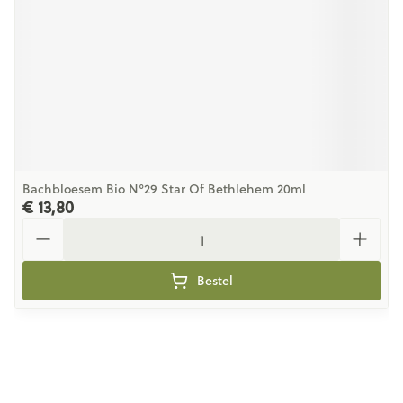
Bachbloesem Bio N°29 Star Of Bethlehem 20ml
€ 13,80
Aantal
Bestel