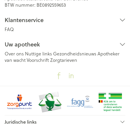
BTW nummer:
BE0892559653
Klantenservice
FAQ
Uw apotheek
Over ons
Nuttige links
Gezondheidsnieuws
Apotheker
van wacht
Voorschrift
Zorgtarieven
Juridische links