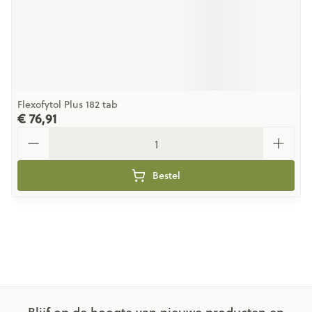
Flexofytol Plus 182 tab
€ 76,91
Aantal
Bestel