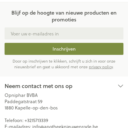
Blijf op de hoogte van nieuwe producten en
promoties
E-mail adres
Inschrijven
Door op inschrijven te klikken, schrijft u zich in voor onze
nieuwsbrief en gaat u akkoord met onze
privacy policy
.
Neem contact met ons op
Opniphar BVBA
Paddegatstraat 59
1880
Kapelle-op-den-bos
Telefoon:
+3215713339
E-mailadres:
info@
apotheeknieuwenrode.be