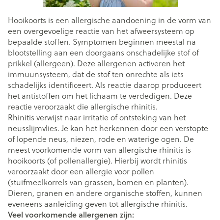
Hooikoorts is een allergische aandoening in de vorm van
een overgevoelige reactie van het afweersysteem op
bepaalde stoffen. Symptomen beginnen meestal na
blootstelling aan een doorgaans onschadelijke stof of
prikkel (allergeen). Deze allergenen activeren het
immuunsysteem, dat de stof ten onrechte als iets
schadelijks identificeert. Als reactie daarop produceert
het antistoffen om het lichaam te verdedigen. Deze
reactie veroorzaakt die allergische rhinitis.
Rhinitis verwijst naar irritatie of ontsteking van het
neusslijmvlies. Je kan het herkennen door een verstopte
of lopende neus, niezen, rode en waterige ogen. De
meest voorkomende vorm van allergische rhinitis is
hooikoorts (of pollenallergie). Hierbij wordt rhinitis
veroorzaakt door een allergie voor pollen
(stuifmeelkorrels van grassen, bomen en planten).
Dieren, granen en andere organische stoffen, kunnen
eveneens aanleiding geven tot allergische rhinitis.
Veel voorkomende allergenen zijn: