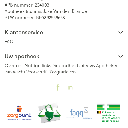
APB nummer:
234003
Apotheek titularis:
Joke Van den Brande
BTW nummer:
BE0892559653
Klantenservice
FAQ
Uw apotheek
Over ons
Nuttige links
Gezondheidsnieuws
Apotheker
van wacht
Voorschrift
Zorgtarieven