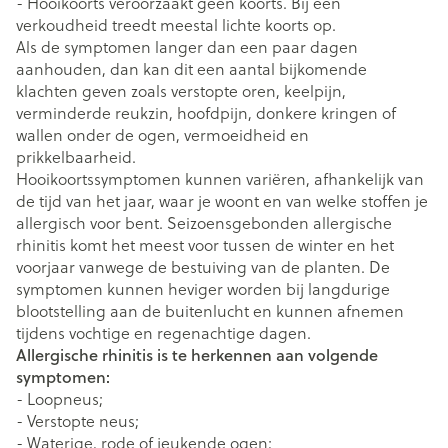
- Hooikoorts veroorzaakt geen koorts. Bij een
verkoudheid treedt meestal lichte koorts op.
Als de symptomen langer dan een paar dagen
aanhouden, dan kan dit een aantal bijkomende
klachten geven zoals verstopte oren, keelpijn,
verminderde reukzin, hoofdpijn, donkere kringen of
wallen onder de ogen, vermoeidheid en
prikkelbaarheid.
Hooikoortssymptomen kunnen variëren, afhankelijk van
de tijd van het jaar, waar je woont en van welke stoffen je
allergisch voor bent. Seizoensgebonden allergische
rhinitis komt het meest voor tussen de winter en het
voorjaar vanwege de bestuiving van de planten. De
symptomen kunnen heviger worden bij langdurige
blootstelling aan de buitenlucht en kunnen afnemen
tijdens vochtige en regenachtige dagen.
Allergische rhinitis is te herkennen aan volgende
symptomen:
- Loopneus;
- Verstopte neus;
- Waterige, rode of jeukende ogen;