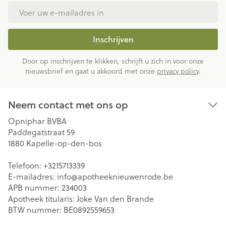
E-mail adres
Inschrijven
Door op inschrijven te klikken, schrijft u zich in voor onze
nieuwsbrief en gaat u akkoord met onze
privacy policy
.
Neem contact met ons op
Opniphar BVBA
Paddegatstraat 59
1880
Kapelle-op-den-bos
Telefoon:
+3215713339
E-mailadres:
info@
apotheeknieuwenrode.be
APB nummer:
234003
Apotheek titularis:
Joke Van den Brande
BTW nummer:
BE0892559653