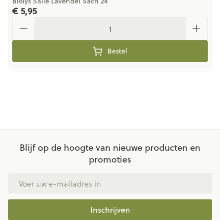
Biolys Salie Lavendel Sach 24
€ 5,95
Aantal
Bestel
Blijf op de hoogte van nieuwe producten en
promoties
E-mail adres
Inschrijven