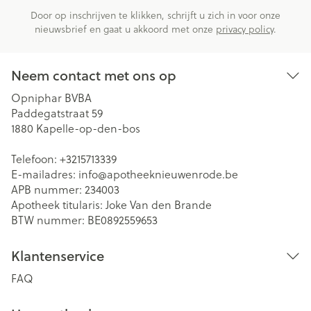
Door op inschrijven te klikken, schrijft u zich in voor onze
nieuwsbrief en gaat u akkoord met onze
privacy policy
.
Neem contact met ons op
Opniphar BVBA
Paddegatstraat 59
1880
Kapelle-op-den-bos
Telefoon:
+3215713339
E-mailadres:
info@
apotheeknieuwenrode.be
APB nummer:
234003
Apotheek titularis:
Joke Van den Brande
BTW nummer:
BE0892559653
Klantenservice
FAQ