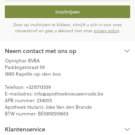
Inschrijven
Door op inschrijven te klikken, schrijft u zich in voor onze
nieuwsbrief en gaat u akkoord met onze
privacy policy
.
Neem contact met ons op
Opniphar BVBA
Paddegatstraat 59
1880
Kapelle-op-den-bos
Telefoon:
+3215713339
E-mailadres:
info@
apotheeknieuwenrode.be
APB nummer:
234003
Apotheek titularis:
Joke Van den Brande
BTW nummer:
BE0892559653
Klantenservice