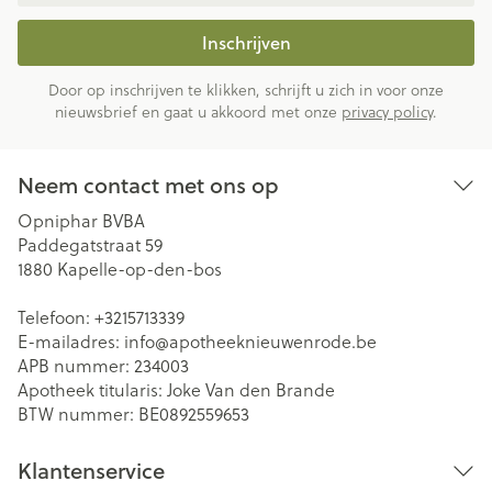
Inschrijven
Door op inschrijven te klikken, schrijft u zich in voor onze
nieuwsbrief en gaat u akkoord met onze
privacy policy
.
Neem contact met ons op
Opniphar BVBA
Paddegatstraat 59
1880
Kapelle-op-den-bos
Telefoon:
+3215713339
E-mailadres:
info@
apotheeknieuwenrode.be
APB nummer:
234003
Apotheek titularis:
Joke Van den Brande
BTW nummer:
BE0892559653
Klantenservice