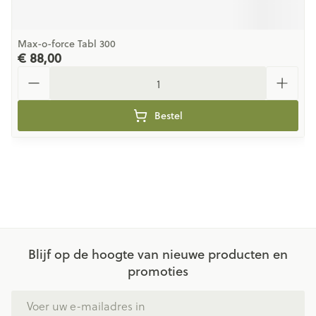
Max-o-force Tabl 300
€ 88,00
Aantal
Bestel
Blijf op de hoogte van nieuwe producten en
promoties
E-mail adres