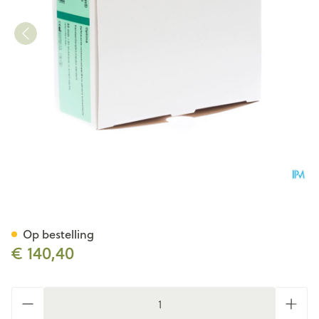
Conveen Optima Penish. St
Op bestelling
€ 140,40
Aantal