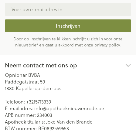
E-mail adres
Inschrijven
Door op inschrijven te klikken, schrijft u zich in voor onze
nieuwsbrief en gaat u akkoord met onze
privacy policy
.
Neem contact met ons op
Opniphar BVBA
Paddegatstraat 59
1880
Kapelle-op-den-bos
Telefoon:
+3215713339
E-mailadres:
info@
apotheeknieuwenrode.be
APB nummer:
234003
Apotheek titularis:
Joke Van den Brande
BTW nummer:
BE0892559653