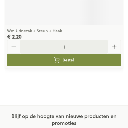
Wm Urinezak + Steun + Haak
€ 2,20
Aantal
Bestel
Blijf op de hoogte van nieuwe producten en
promoties