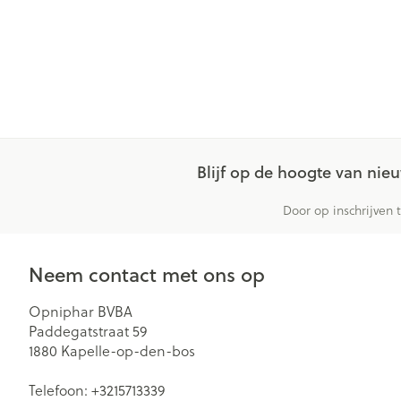
Blijf op de hoogte van ni
Door op inschrijven 
Neem contact met ons op
Opniphar BVBA
Paddegatstraat 59
1880
Kapelle-op-den-bos
Telefoon:
+3215713339