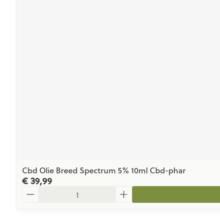
Cbd Olie Breed Spectrum 5% 10ml Cbd-phar
€ 39,99
Aantal