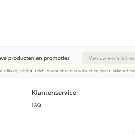
E-mail adres
euwe producten en promoties
te klikken, schrijft u zich in voor onze nieuwsbrief en gaat u akkoord 
Klantenservice
FAQ