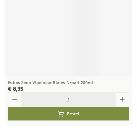
Eubos Zeep Vloeibaar Blauw N/parf 200ml
€ 8,35
Aantal
Bestel