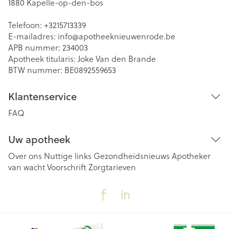
1880
Kapelle-op-den-bos
Telefoon:
+3215713339
E-mailadres:
info@
apotheeknieuwenrode.be
APB nummer:
234003
Apotheek titularis:
Joke Van den Brande
BTW nummer:
BE0892559653
Klantenservice
FAQ
Uw apotheek
Over ons
Nuttige links
Gezondheidsnieuws
Apotheker
van wacht
Voorschrift
Zorgtarieven