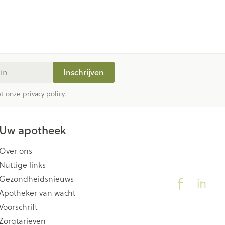
Inschrijven
met onze
privacy policy
.
Uw apotheek
Over ons
Nuttige links
Gezondheidsnieuws
Apotheker van wacht
Voorschrift
Zorgtarieven