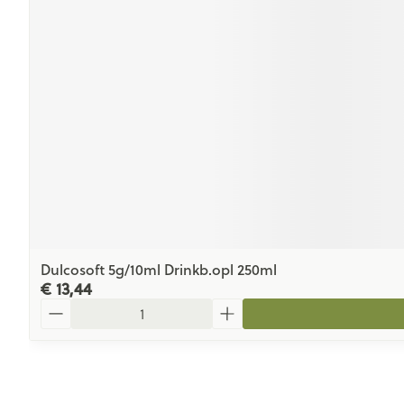
Dulcosoft 5g/10ml Drinkb.opl 250ml
€ 13,44
Aantal