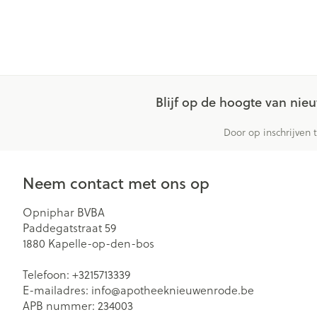
Blijf op de hoogte van ni
Door op inschrijven 
Neem contact met ons op
Opniphar BVBA
Paddegatstraat 59
1880
Kapelle-op-den-bos
Telefoon:
+3215713339
E-mailadres:
info@
apotheeknieuwenrode.be
APB nummer:
234003