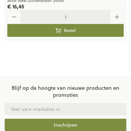
Aviol New Duivenelexir 250ml
€ 16,45
Aantal
Bestel
Blijf op de hoogte van nieuwe producten en
promoties
E-mail adres
Inschrijven