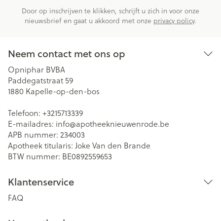
Door op inschrijven te klikken, schrijft u zich in voor onze
nieuwsbrief en gaat u akkoord met onze
privacy policy
.
Neem contact met ons op
Opniphar BVBA
Paddegatstraat 59
1880
Kapelle-op-den-bos
Telefoon:
+3215713339
E-mailadres:
info@
apotheeknieuwenrode.be
APB nummer:
234003
Apotheek titularis:
Joke Van den Brande
BTW nummer:
BE0892559653
Klantenservice
FAQ