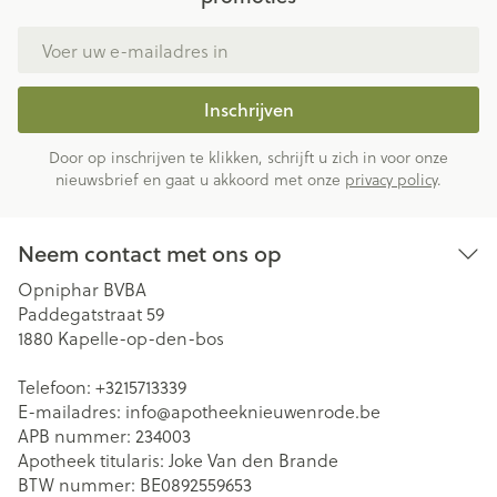
E-mail adres
Inschrijven
Door op inschrijven te klikken, schrijft u zich in voor onze
nieuwsbrief en gaat u akkoord met onze
privacy policy
.
Neem contact met ons op
Opniphar BVBA
Paddegatstraat 59
1880
Kapelle-op-den-bos
Telefoon:
+3215713339
E-mailadres:
info@
apotheeknieuwenrode.be
APB nummer:
234003
Apotheek titularis:
Joke Van den Brande
BTW nummer:
BE0892559653