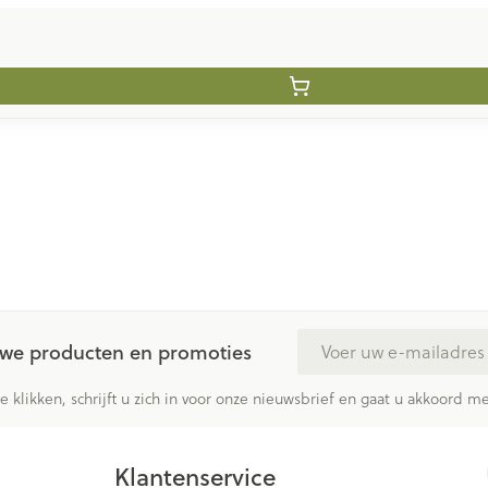
E-mail adres
euwe producten en promoties
te klikken, schrijft u zich in voor onze nieuwsbrief en gaat u akkoord 
Klantenservice