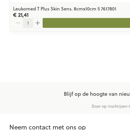
Leukomed T Plus Skin Sens. 8cmx10cm 5 7617801
€ 21,41
Aantal
Blijf op de hoogte van ni
Door op inschrijven 
Neem contact met ons op