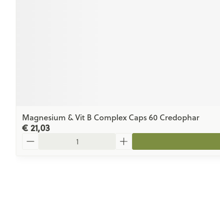
Magnesium & Vit B Complex Caps 60 Credophar
€ 21,03
Aantal