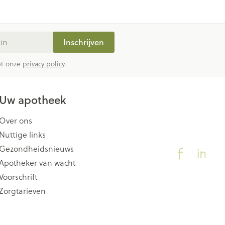
Inschrijven
met onze
privacy policy
.
Uw apotheek
Over ons
Nuttige links
Gezondheidsnieuws
Apotheker van wacht
Voorschrift
Zorgtarieven