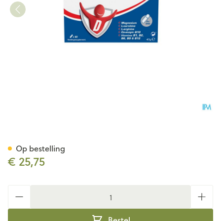
Defatyl 50+ Caps 60
Op bestelling
€ 25,75
Aantal
Bestel