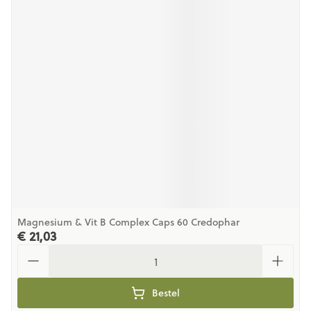
Magnesium & Vit B Complex Caps 60 Credophar
€ 21,03
Aantal
Bestel