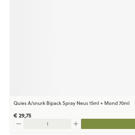
Quies A/snurk Bipack Spray Neus 15ml + Mond 70ml
€ 29,75
Aantal