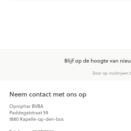
Blijf op de hoogte van ni
Door op inschrijven 
Neem contact met ons op
Opniphar BVBA
Paddegatstraat 59
1880
Kapelle-op-den-bos