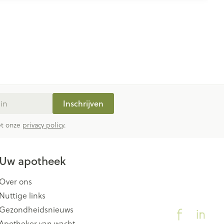
Inschrijven
met onze
privacy policy
.
Uw apotheek
Over ons
Nuttige links
Gezondheidsnieuws
Apotheker van wacht