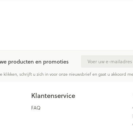
E-mail adres
euwe producten en promoties
te klikken, schrijft u zich in voor onze nieuwsbrief en gaat u akkoord 
Klantenservice
FAQ