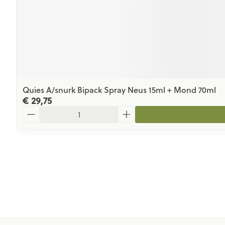
Quies A/snurk Bipack Spray Neus 15ml + Mond 70ml
€ 29,75
Aantal