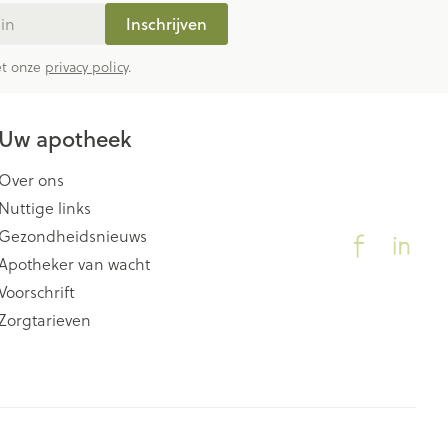
Inschrijven
met onze
privacy policy
.
Uw apotheek
Over ons
Nuttige links
Gezondheidsnieuws
Apotheker van wacht
Voorschrift
Zorgtarieven