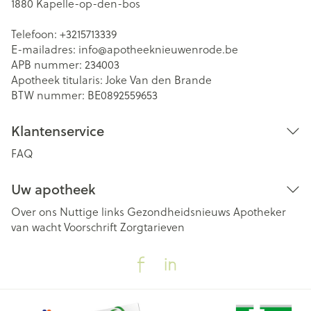
1880
Kapelle-op-den-bos
Telefoon:
+3215713339
E-mailadres:
info@
apotheeknieuwenrode.be
APB nummer:
234003
Apotheek titularis:
Joke Van den Brande
BTW nummer:
BE0892559653
Klantenservice
FAQ
Uw apotheek
Over ons
Nuttige links
Gezondheidsnieuws
Apotheker
van wacht
Voorschrift
Zorgtarieven