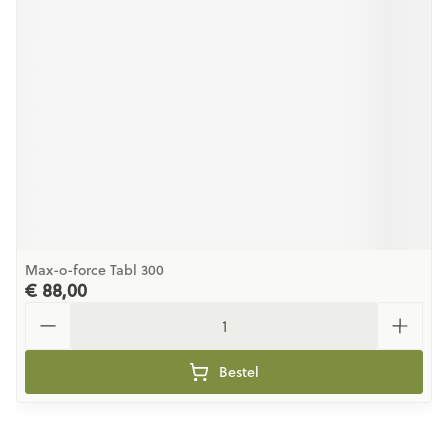
Max-o-force Tabl 300
€ 88,00
Aantal
Bestel