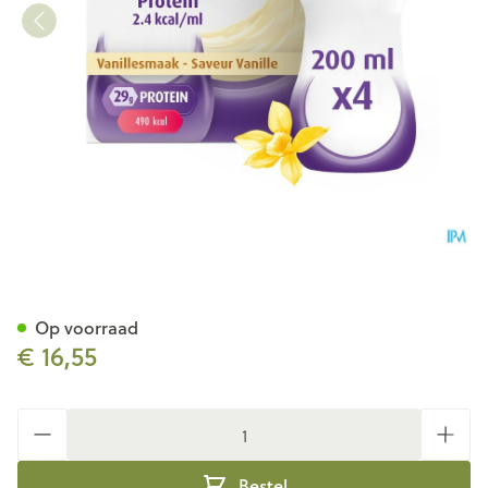
Fortimel Protein 2.4kcal Vani
Op voorraad
€ 16,55
Aantal
Bestel