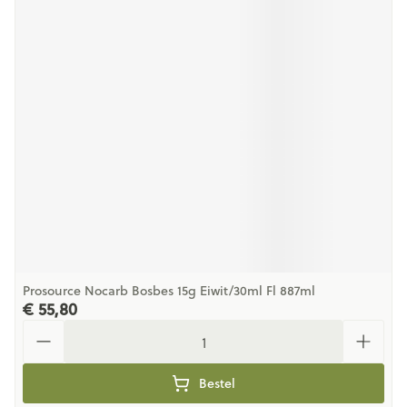
Prosource Nocarb Bosbes 15g Eiwit/30ml Fl 887ml
€ 55,80
Aantal
Bestel