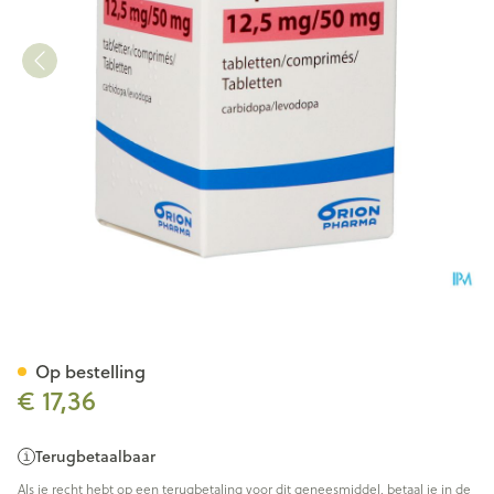
Doporio 12,5mg/50mg Tabl 10
Op bestelling
€ 17,36
Terugbetaalbaar
Als je recht hebt op een terugbetaling voor dit geneesmiddel, betaal je in de