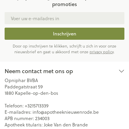
promoties
E-mail adres
Inschrijven
Door op inschrijven te klikken, schrijft u zich in voor onze
nieuwsbrief en gaat u akkoord met onze
privacy policy
.
Neem contact met ons op
Opniphar BVBA
Paddegatstraat 59
1880
Kapelle-op-den-bos
Telefoon:
+3215713339
E-mailadres:
info@
apotheeknieuwenrode.be
APB nummer:
234003
Apotheek titularis:
Joke Van den Brande