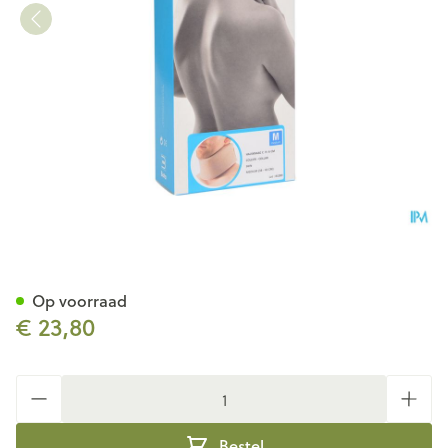
Bota Halskraag Mod C H 6cm
Op voorraad
€ 23,80
Aantal
Bestel