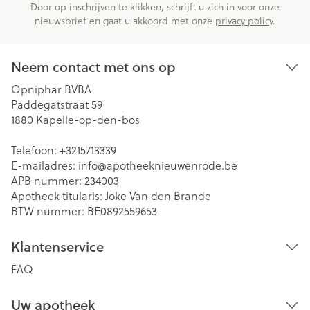
Door op inschrijven te klikken, schrijft u zich in voor onze
nieuwsbrief en gaat u akkoord met onze
privacy policy
.
Neem contact met ons op
Opniphar BVBA
Paddegatstraat 59
1880
Kapelle-op-den-bos
Telefoon:
+3215713339
E-mailadres:
info@
apotheeknieuwenrode.be
APB nummer:
234003
Apotheek titularis:
Joke Van den Brande
BTW nummer:
BE0892559653
Klantenservice
FAQ
Uw apotheek