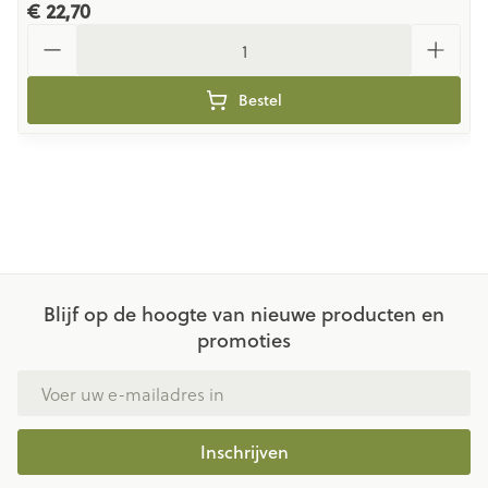
€ 22,70
Aantal
Bestel
Blijf op de hoogte van nieuwe producten en
promoties
E-mail adres
Inschrijven