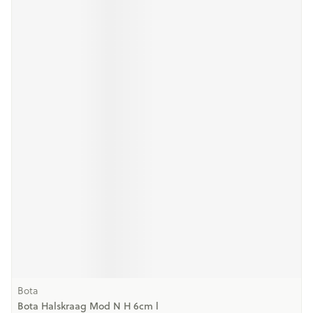
Bota
Bota Halskraag Mod N H 6cm l