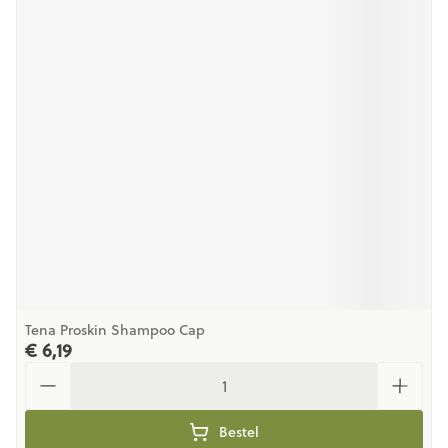
Tena Proskin Shampoo Cap
€ 6,19
Aantal
Bestel