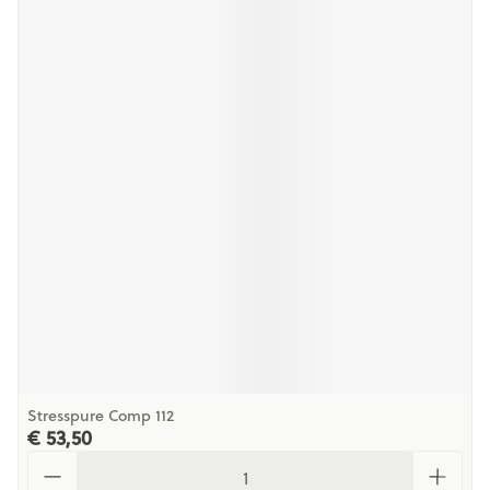
Stresspure Comp 112
€ 53,50
Aantal