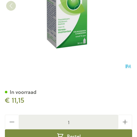
Sediplus Relax Direct 30ml
In voorraad
€ 11,15
Aantal
Bestel