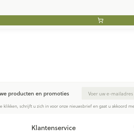
E-mail adres
euwe producten en promoties
te klikken, schrijft u zich in voor onze nieuwsbrief en gaat u akkoord 
Klantenservice