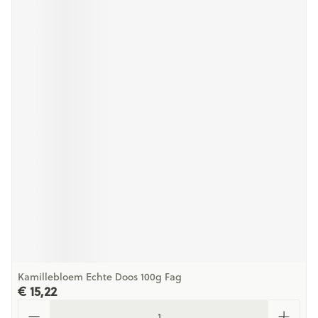
Kamillebloem Echte Doos 100g Fag
€ 15,22
Aantal