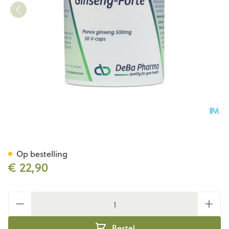
Ginseng Forte Comp 50x50
Op bestelling
€ 22,90
Aantal
Bestel