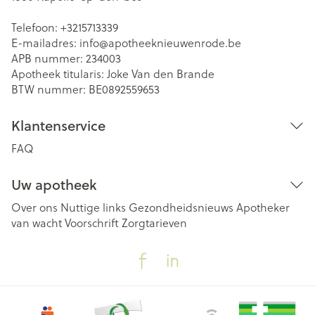
Telefoon:
+3215713339
E-mailadres:
info@
apotheeknieuwenrode.be
APB nummer:
234003
Apotheek titularis:
Joke Van den Brande
BTW nummer:
BE0892559653
Klantenservice
FAQ
Uw apotheek
Over ons
Nuttige links
Gezondheidsnieuws
Apotheker
van wacht
Voorschrift
Zorgtarieven