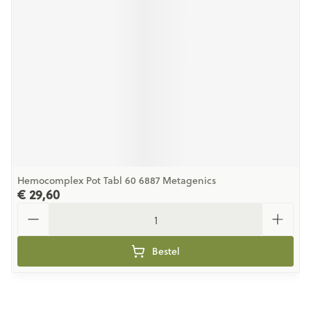
Hemocomplex Pot Tabl 60 6887 Metagenics
€ 29,60
Aantal
Bestel