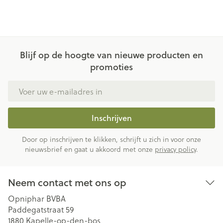
Blijf op de hoogte van nieuwe producten en
promoties
E-mail adres
Inschrijven
Door op inschrijven te klikken, schrijft u zich in voor onze
nieuwsbrief en gaat u akkoord met onze
privacy policy
.
Neem contact met ons op
Opniphar BVBA
Paddegatstraat 59
1880
Kapelle-op-den-bos