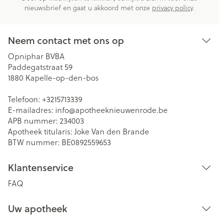
nieuwsbrief en gaat u akkoord met onze
privacy policy
.
Neem contact met ons op
Opniphar BVBA
Paddegatstraat 59
1880
Kapelle-op-den-bos
Telefoon:
+3215713339
E-mailadres:
info@
apotheeknieuwenrode.be
APB nummer:
234003
Apotheek titularis:
Joke Van den Brande
BTW nummer:
BE0892559653
Klantenservice
FAQ
Uw apotheek