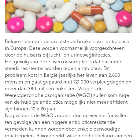
België is een van de grootste verbruikers van antibiotica
in Europa. Deze worden voornamelijk voorgeschreven
door de huisarts bij lucht- en urineweginfecties.
Het gevolg van deze overconsumptie is dat bacteriën
steeds resistenter worden tegen antibiotica. Dit
probleem kost in België jaarlijks het leven aan 2.600
mensen en gaat gepaard met 721.000 verpleegdagen en
meer dan 380 miljoen onkosten. Volgens de
Wereldgezondheidsorganisatie (WGO) zullen sommige
van de huidige antibiotica mogelijks niet meer efficiënt
zijn binnen 10 à 20 jaar.
Nog volgens de WGO zouden drie op vier sterfgevallen
ten gevolge van een hogere antibioticaresistentie
vermeden kunnen worden door enkele eenvoudige
maatregelen. Bijvoorbeeld: wijzen op het belang van een