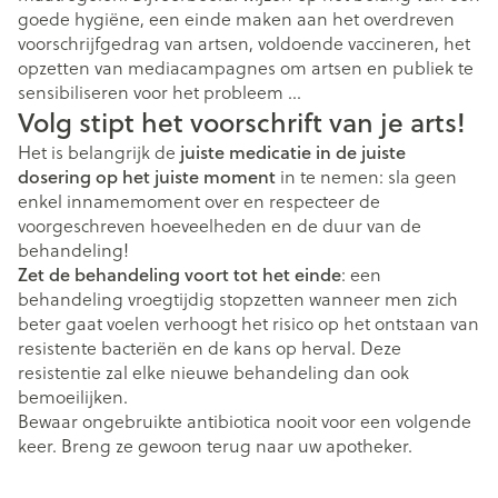
goede hygiëne, een einde maken aan het overdreven
voorschrijfgedrag van artsen, voldoende vaccineren, het
opzetten van mediacampagnes om artsen en publiek te
sensibiliseren voor het probleem …
Volg stipt het voorschrift van je arts!
juiste medicatie in de juiste
Het is belangrijk de
dosering op het juiste moment
in te nemen: sla geen
enkel innamemoment over en respecteer de
voorgeschreven hoeveelheden en de duur van de
behandeling!
Zet de behandeling voort tot het einde
: een
behandeling vroegtijdig stopzetten wanneer men zich
beter gaat voelen verhoogt het risico op het ontstaan van
resistente bacteriën en de kans op herval. Deze
resistentie zal elke nieuwe behandeling dan ook
bemoeilijken.
Bewaar ongebruikte antibiotica nooit voor een volgende
keer. Breng ze gewoon terug naar uw apotheker.