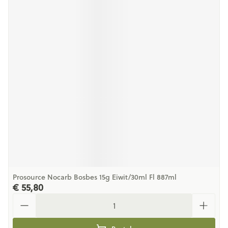
Prosource Nocarb Bosbes 15g Eiwit/30ml Fl 887ml
€ 55,80
Aantal