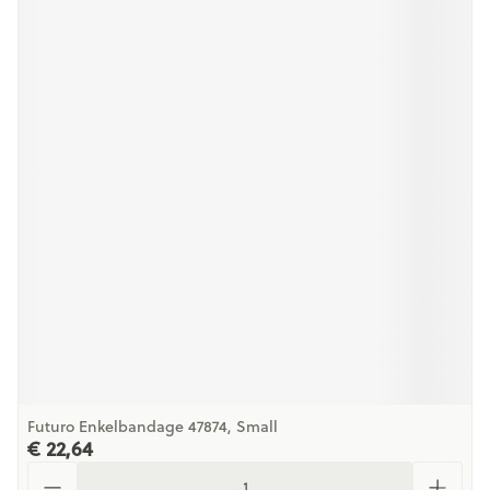
Futuro Enkelbandage 47874, Small
€ 22,64
Aantal