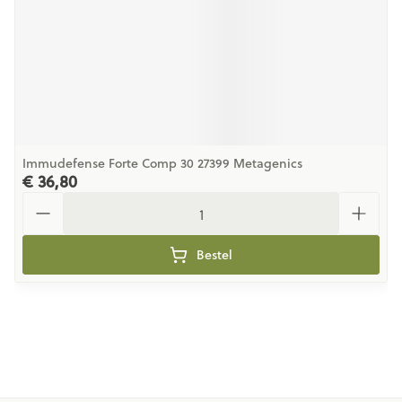
Immudefense Forte Comp 30 27399 Metagenics
€ 36,80
Aantal
Bestel