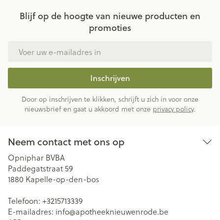
Blijf op de hoogte van nieuwe producten en
promoties
E-mail adres
Inschrijven
Door op inschrijven te klikken, schrijft u zich in voor onze
nieuwsbrief en gaat u akkoord met onze
privacy policy
.
Neem contact met ons op
Opniphar BVBA
Paddegatstraat 59
1880
Kapelle-op-den-bos
Telefoon:
+3215713339
E-mailadres:
info@
apotheeknieuwenrode.be