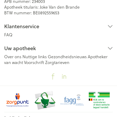
APB nummer:
234003
Apotheek titularis:
Joke Van den Brande
BTW nummer:
BE0892559653
Klantenservice
FAQ
Uw apotheek
Over ons
Nuttige links
Gezondheidsnieuws
Apotheker
van wacht
Voorschrift
Zorgtarieven