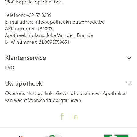
1880
Kapelle-op-den-bos
Telefoon:
+3215713339
E-mailadres:
info@
apotheeknieuwenrode.be
APB nummer:
234003
Apotheek titularis:
Joke Van den Brande
BTW nummer:
BE0892559653
Klantenservice
FAQ
Uw apotheek
Over ons
Nuttige links
Gezondheidsnieuws
Apotheker
van wacht
Voorschrift
Zorgtarieven