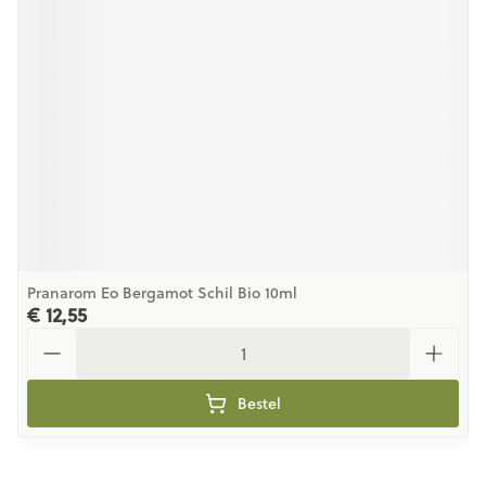
Pranarom Eo Bergamot Schil Bio 10ml
€ 12,55
Aantal
Bestel