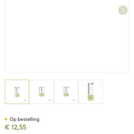
View larger image
View larger image
View larger image
View larger image
Pranarom Eo Bergamot Schil 
Op bestelling
€ 12,55