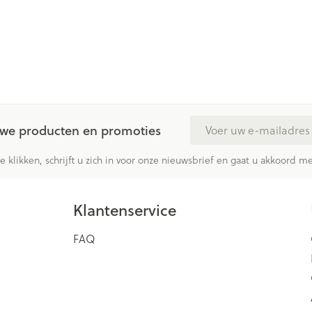
E-mail adres
euwe producten en promoties
te klikken, schrijft u zich in voor onze nieuwsbrief en gaat u akkoord 
Klantenservice
FAQ