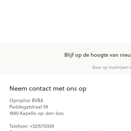
Blijf op de hoogte van ni
Door op inschrijven 
Neem contact met ons op
Opniphar BVBA
Paddegatstraat 59
1880
Kapelle-op-den-bos
Telefoon:
+3215713339